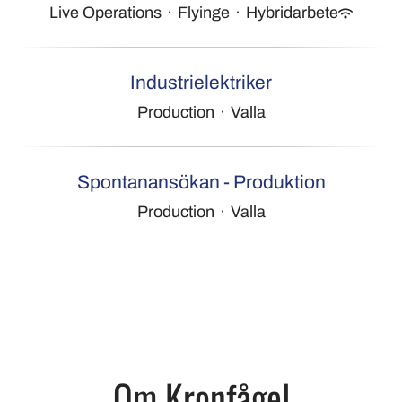
Live Operations
·
Flyinge
·
Hybridarbete
Industrielektriker
Production
·
Valla
Spontanansökan - Produktion
Production
·
Valla
Om Kronfågel