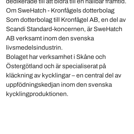
dedikerade till att bidra till en hållbar framtid.
Om SweHatch - Kronfågels dotterbolag
Som dotterbolag till Kronfågel AB, en del av
Scandi Standard-koncernen, är SweHatch
AB verksamt inom den svenska
livsmedelsindustrin.
Bolaget har verksamhet i Skåne och
Östergötland och är specialiserat på
kläckning av kycklingar – en central del av
uppfödningskedjan inom den svenska
kycklingproduktionen.