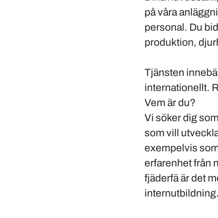
på våra anläggni
personal. Du bid
produktion, djurh
Tjänsten innebä
internationellt.
Vem är du?
Vi söker dig som
som vill utveckl
exempelvis som 
erfarenhet från
fjäderfä är det 
internutbildning