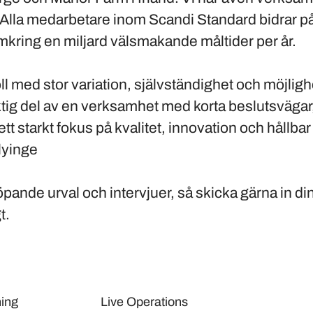
lla medarbetare inom Scandi Standard bidrar på oli
mkring en miljard välsmakande måltider per år.
ll med stor variation, självständighet och möjligh
iktig del av en verksamhet med korta beslutsvägar
t starkt fokus på kvalitet, innovation och hållbar
lyinge
öpande urval och intervjuer, så skicka gärna in d
t.
ing
Live Operations